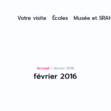
Votre visite
Écoles
Musée et SRA
Accueil
/
février 2016
février 2016