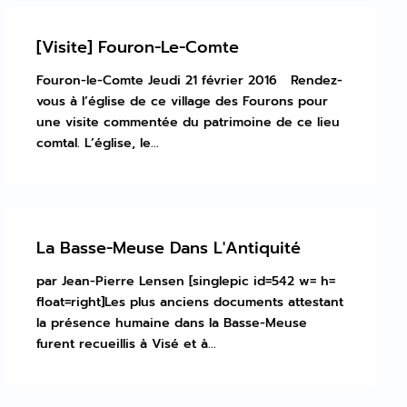
[Visite] Fouron-Le-Comte
Fouron-le-Comte Jeudi 21 février 2016 Rendez-
vous à l’église de ce village des Fourons pour
une visite commentée du patrimoine de ce lieu
comtal. L’église, le...
La Basse-Meuse Dans L'Antiquité
par Jean-Pierre Lensen [singlepic id=542 w= h=
float=right]Les plus anciens documents attestant
la présence humaine dans la Basse-Meuse
furent recueillis à Visé et à...