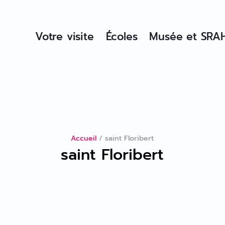
Votre visite
Écoles
Musée et SRA
Accueil
/
saint Floribert
saint Floribert