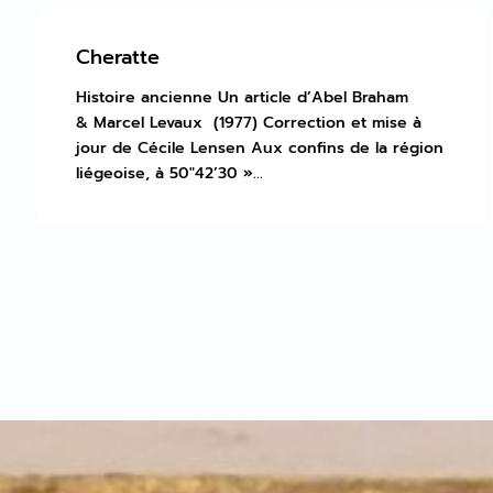
Cheratte
Histoire ancienne Un article d’Abel Braham
& Marcel Levaux (1977) Correction et mise à
jour de Cécile Lensen Aux confins de la région
liégeoise, à 50″42’30 »...