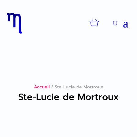
Accueil
/
Ste-Lucie de Mortroux
Ste-Lucie de Mortroux